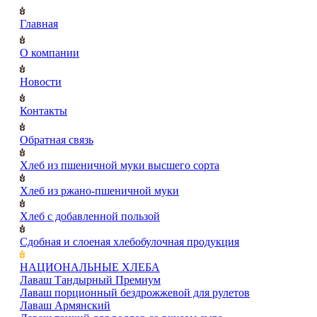
Главная
О компании
Новости
Контакты
Обратная связь
Хлеб из пшеничной муки высшего сорта
Хлеб из ржано-пшеничной муки
Хлеб с добавленной пользой
Сдобная и слоеная хлебобулочная продукция
НАЦИОНАЛЬНЫЕ ХЛЕБА
Лаваш Тандырный Премиум
Лаваш порционный бездрожжевой для рулетов
Лаваш Армянский