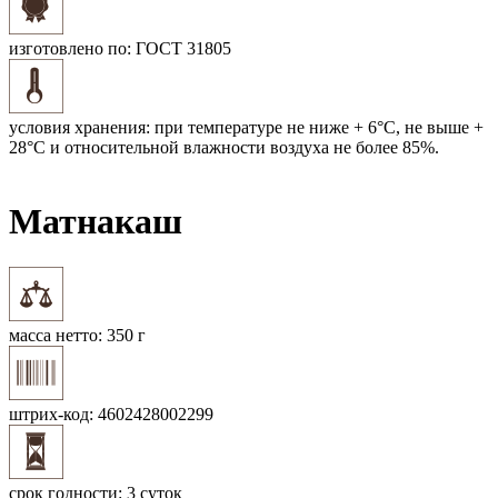
изготовлено по:
ГОСТ 31805
условия хранения:
при температуре не ниже + 6°C, не выше +
28°C и относительной влажности воздуха не более 85%.
Матнакаш
масса нетто:
350 г
штрих-код:
4602428002299
срок годности:
3 суток