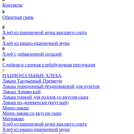
Контакты
Обратная связь
Хлеб из пшеничной муки высшего сорта
Хлеб из ржано-пшеничной муки
Хлеб с добавленной пользой
Сдобная и слоеная хлебобулочная продукция
НАЦИОНАЛЬНЫЕ ХЛЕБА
Лаваш Тандырный Премиум
Лаваш порционный бездрожжевой для рулетов
Лаваш Армянский
Лаваш тонкий для роллов со вкусом сыра
Лаваш по-деревенски (круглый)
Мини-лаваш
Мини-лаваш со вкусом сыра
Матнакаш
Хлеб из пшеничной муки высшего сорта
Хлеб из ржано-пшеничной муки